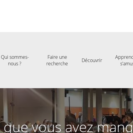
Qui sommes-
Faire une
Apprend
Découvrir
nous ?
recherche
s'amu
 que vous avez man