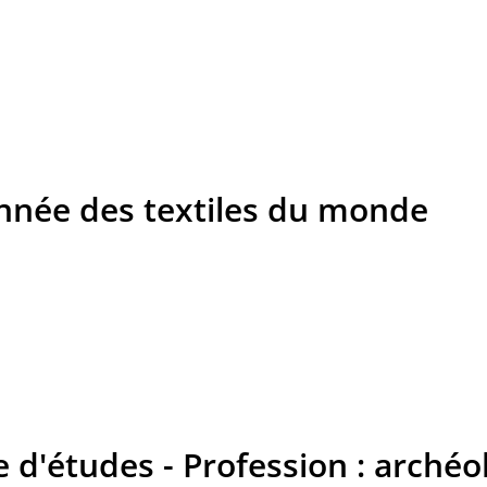
nnée des textiles du monde
 d'études - Profession : archéo