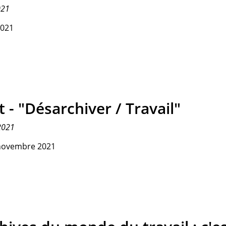
021
2021
 - "Désarchiver / Travail"
2021
novembre 2021