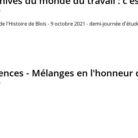
hives du monde du travail : c'es
1
e l'Histoire de Blois - 9 octobre 2021 - demi-journée d'étud
ences - Mélanges en l'honneur d
1