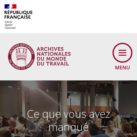
Cookies management panel
MENU
Ce que vous avez
manqué