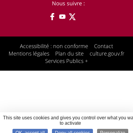
Nous suivre :
Accessibilité : non conforme
Contact
Mentions légales
Plan du site
culture.gouv.fr
Services Publics +
This site uses cookies and gives you control over what you w
to activate
OK, accept all
Deny all cookies
Personalize