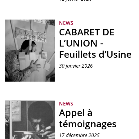
journée
d'étude
NEWS
CABARET DE
L’UNION -
Feuillets d’Usine
30 janvier 2026
NEWS
Appel à
témoignages
17 décembre 2025