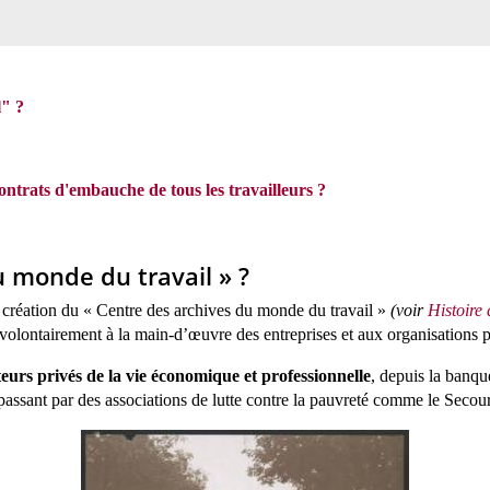
l"
?
ontrats d'embauche de tous les travailleurs ?
u m
onde du travail
»
?
a création du « Centre des archives du monde du travail »
(voir
Histoire d
gi volontairement à la main-d’œuvre des entreprises et aux organisations 
teurs privés de la vie économique et professionnelle
, depuis la banqu
assant par des associations de lutte contre la pauvreté comme le Secour