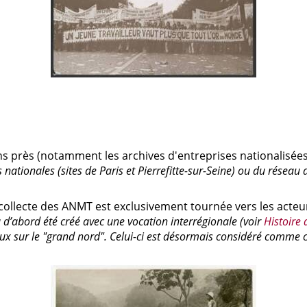
ns près (notamment les archives d'entreprises nationalisées
 nationales (sites de Paris et Pierrefitte-sur-Seine) ou du réseau d
 collecte des ANMT est exclusivement tournée vers les acteu
a d’abord été créé avec une vocation interrégionale (voir
Histoire d
x sur le "grand nord". Celui-ci est désormais considéré comme clo