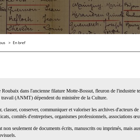
ous
En bref
Roubaix dans l'ancienne filature Motte-Bossut, fleuron de l'industrie te
 travail (ANMT) dépendent du ministère de la Culture.
r, classer, conserver, communiquer et valoriser les archives d'acteurs d
dicats, comités d'entreprises, organismes professionnels, associations œ
t non seulement de documents écrits, manuscrits ou imprimés, mais auss
visuels.