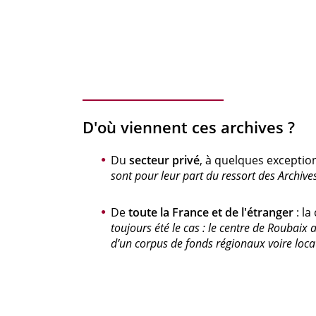
D'où viennent ces archives ?
Du
secteur privé
, à quelques exceptio
sont pour leur part du ressort des Archives
De
toute la France et de l'étranger
: la
toujours été le cas : le centre de Roubaix 
d’un corpus de fonds régionaux voire locau