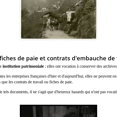
fi
ches de paie et contrats d'embauche de t
ne
institution patrimoniale
: elles ont vocation à conserver des archives 
utes les entreprises françaises d'hier et d'aujourd'hui, elles ne peuvent e
s que les contrats de travail ou fiches de paie.
e tels documents, il ne s'agit que d'heureux hasards qui n'ont pas vocatio