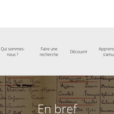
Qui sommes-
Faire une
Apprend
Découvrir
nous ?
recherche
s'amu
En bref