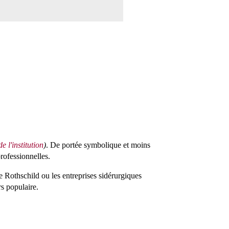
e l'institution
)
. De portée symbolique et moins
professionnelles.
e Rothschild ou les entreprises sidérurgiques
s populaire.