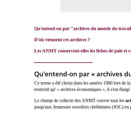
Qu'entend-on par "a
rchives du monde du travai
D'où viennent ces archives ?
Les ANMT conservent-elles les fiches de paie et c
Qu'entend-on par
«
archives d
Ce terme a été choisi dans les années 1980 lors de l
restrictif qu' « archives économiques », il s'est élar
Le champ de collecte des ANMT couvre tous les
ac
jusqu'aux Jeunesses ouvrières chrétiennes (JOC) en p