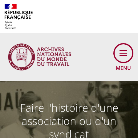
Cookies management panel
MENU
Faire l'histoire d'une
association ou d'un
syndicat