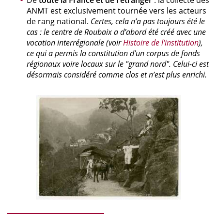
De
toute la France et de l'étranger
: la collecte des
ANMT est exclusivement tournée vers les acteurs
de rang national.
Certes, cela n’a pas toujours été le
cas : le centre de Roubaix a d’abord été créé avec une
vocation interrégionale (voir
Histoire de l'institution
),
ce qui a permis la constitution d’un corpus de fonds
régionaux voire locaux sur le "grand nord". Celui-ci est
désormais considéré comme clos et n’est plus enrichi.