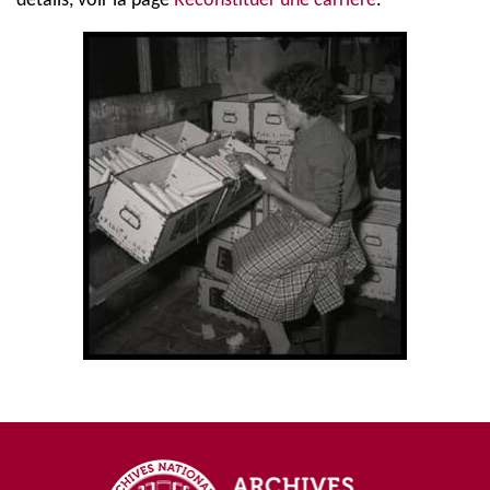
détails, voir la page
Reconstituer une carrière
.