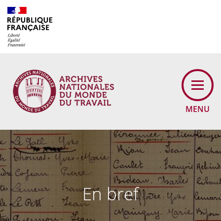
Cookies management panel
MENU
En bref