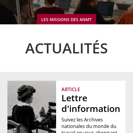
LES MISSIONS DES ANMT
ACTUALITÉS
ARTICLE
Lettre
d'information
Suivez les Archives
nationales du monde du
travail en vous abonnant