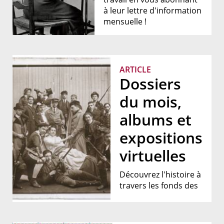
à leur lettre d'information
mensuelle !
ARTICLE
Dossiers
du mois,
albums et
expositions
virtuelles
Découvrez l'histoire à
travers les fonds des
ANMT (et vice versa !)