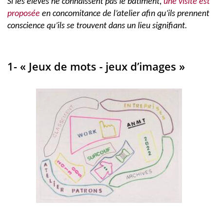
Si les élèves ne connaissent pas le bâtiment,
une visite est
proposée
en concomitance de l’atelier afin qu’ils prennent
conscience qu’ils se trouvent dans un lieu signifiant.
1- « Jeux de mots - jeux d’images »