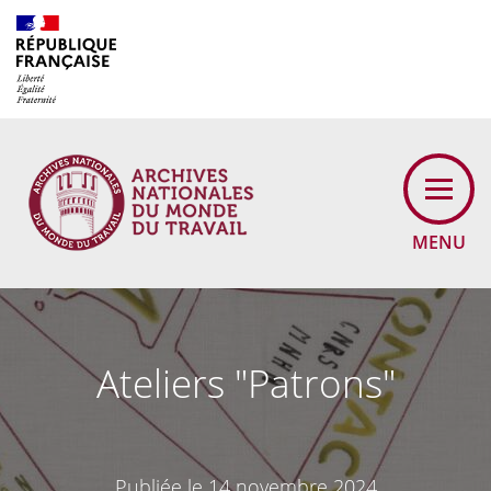
Cookies management panel
MENU
Ateliers "Patrons"
Publiée le 14 novembre 2024