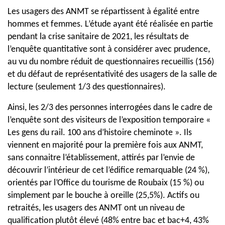
Les usagers des ANMT se répartissent à égalité entre
hommes et femmes. L’étude ayant été réalisée en partie
pendant la crise sanitaire de 2021, les résultats de
l’enquête quantitative sont à considérer avec prudence,
au vu du nombre réduit de questionnaires recueillis (156)
et du défaut de représentativité des usagers de la salle de
lecture (seulement 1/3 des questionnaires).
Ainsi, les 2/3 des personnes interrogées dans le cadre de
l’enquête sont des visiteurs de l’exposition temporaire «
Les gens du rail. 100 ans d’histoire cheminote ». Ils
viennent en majorité pour la première fois aux ANMT,
sans connaitre l’établissement, attirés par l’envie de
découvrir l’intérieur de cet l’édifice remarquable (24 %),
orientés par l’Office du tourisme de Roubaix (15 %) ou
simplement par le bouche à oreille (25,5%). Actifs ou
retraités, les usagers des ANMT ont un niveau de
qualification plutôt élevé (48% entre bac et bac+4, 43%