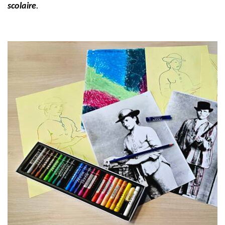
scolaire
.