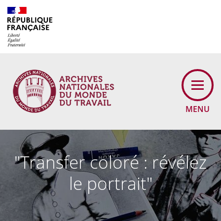
Cookies management panel
MENU
"Transfer coloré : révélez
le portrait"