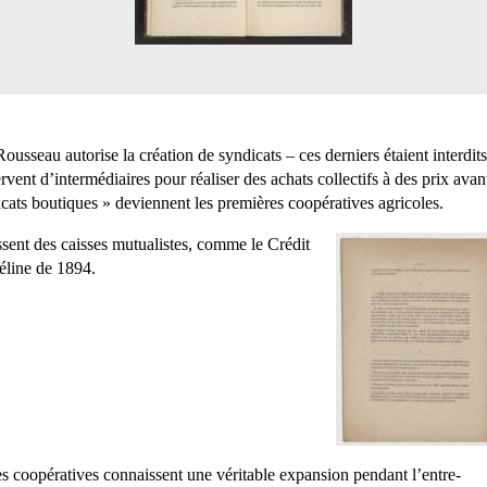
usseau autorise la création de syndicats – ces derniers étaient interdit
ervent d’intermédiaires pour réaliser des achats collectifs à des prix ava
cats boutiques » deviennent les premières coopératives agricoles.
ent des caisses mutualistes, comme le Crédit
Méline de 1894.
s coopératives connaissent une véritable expansion pendant l’entre-