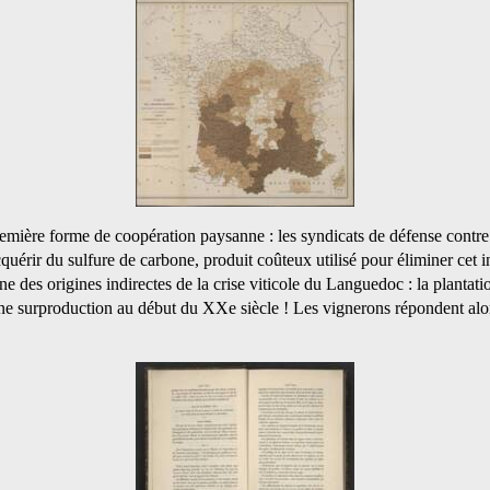
première forme de coopération paysanne : les syndicats de défense contre 
uérir du sulfure de carbone, produit coûteux utilisé pour éliminer cet i
une des origines indirectes de la crise viticole du Languedoc : la plantat
une surproduction au début du XXe siècle ! Les vignerons répondent alor