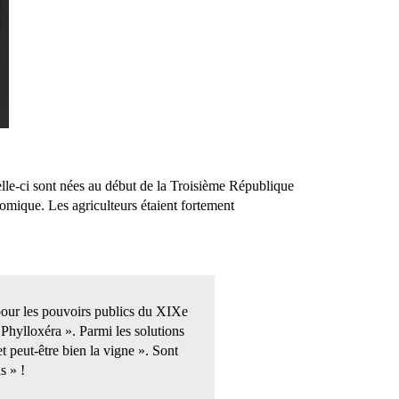
Celle-ci sont nées au début de la Troisième République
omique. Les agriculteurs étaient fortement
i pour les pouvoirs publics du XIXe
 Phylloxéra ». Parmi les solutions
t peut-être bien la vigne ». Sont
s » !