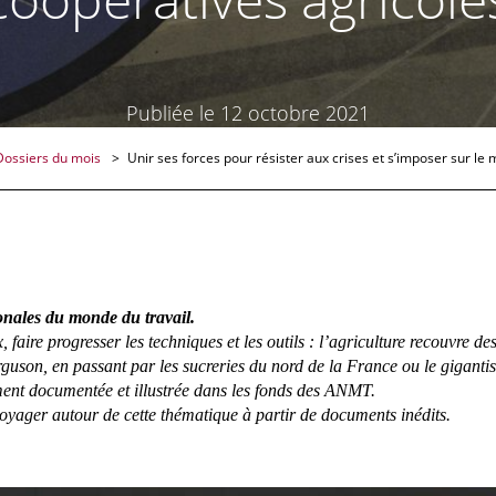
Publiée le 12 octobre 2021
Dossiers du mois
Unir ses forces pour résister aux crises et s’imposer sur le 
ionales du monde du travail.
faire progresser les techniques et les outils : l’agriculture recouvre de
guson, en passant par les sucreries du nord de la France ou le giganti
ment documentée et illustrée dans les fonds des ANMT.
oyager autour de cette thématique à partir de documents inédits.