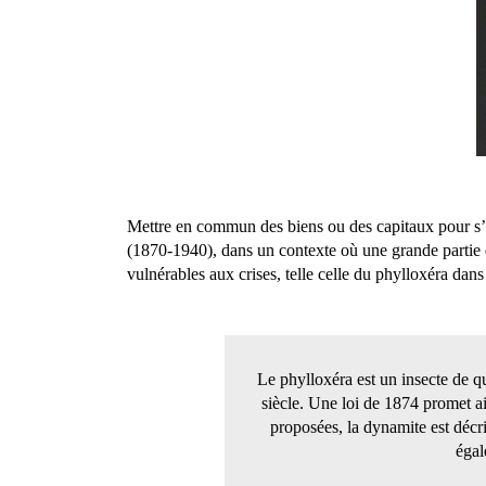
Mettre en commun des biens ou des capitaux pour s’en 
(1870-1940), dans un contexte où une grande partie d
vulnérables aux crises, telle celle du phylloxéra dan
Le phylloxéra est un insecte de qu
siècle. Une loi de 1874 promet ai
proposées, la dynamite est décri
égal