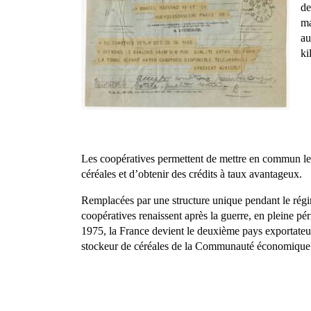
de
ma
au
ki
Les coopératives permettent de mettre en commun le
céréales et d’obtenir des crédits à taux avantageux.
Remplacées par une structure unique pendant le rég
coopératives renaissent après la guerre, en pleine pér
1975, la France devient le deuxième pays exportateur
stockeur de céréales de la Communauté économique