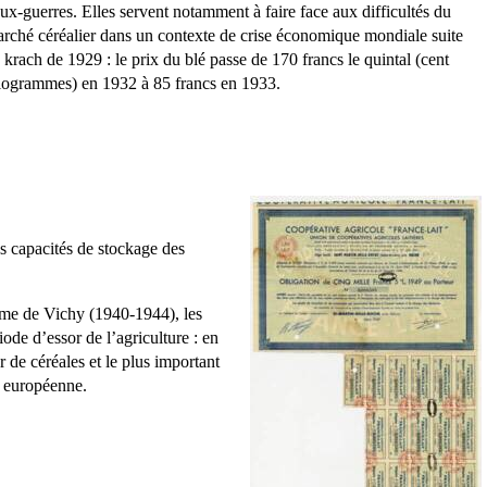
ux-guerres. Elles servent notamment à faire face aux difficultés du
rché céréalier dans un contexte de crise économique mondiale suite
 krach de 1929 : le prix du blé passe de 170 francs le quintal (cent
logrammes) en 1932 à 85 francs en 1933.
s capacités de stockage des
ime de Vichy (1940-1944), les
iode d’essor de l’agriculture : en
 de céréales et le plus important
 européenne.