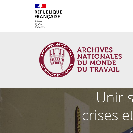
Cookies management panel
Unir 
crises e