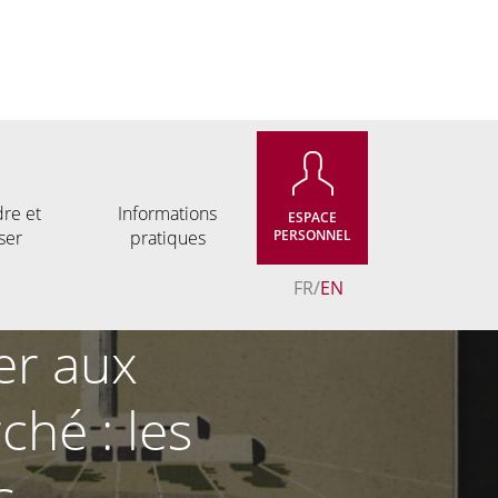
re et
Informations
ESPACE
ser
pratiques
PERSONNEL
FR
EN
er aux
ché : les
s