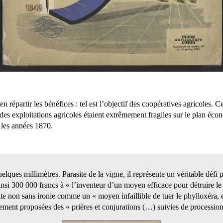
répartir les bénéfices : tel est l’objectif des coopératives agricoles. 
es exploitations agricoles étaient extrêmement fragiles sur le plan écon
s les années 1870.
elques millimètres. Parasite de la vigne, il représente un véritable déf
nsi 300 000 francs à « l’inventeur d’un moyen efficace pour détruire le
te non sans ironie comme un « moyen infaillible de tuer le phylloxéra, e
ement proposées des « prières et conjurations (…) suivies de procession