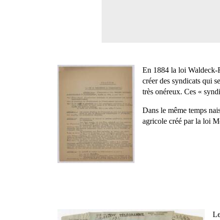
En 1884 la loi Waldeck-Ro
créer des syndicats qui s
très onéreux. Ces « syndi
Dans le même temps naiss
agricole créé par la loi 
Le