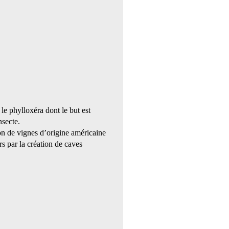
le phylloxéra dont le but est
nsecte.
ion de vignes d’origine américaine
s par la création de caves