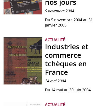
nos jours
5 novembre 2004
Du 5 novembre 2004 au 31
janvier 2005
ACTUALITÉ
Industries et
commerce
tchèques en
France
14 mai 2004
Affiche
Du 14 mai au 30 juin 2004
de
l'exposition
"Industries
ACTUALITÉ