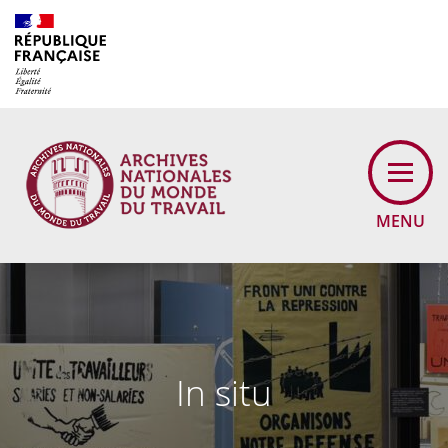
Cookies management panel
MENU
In situ