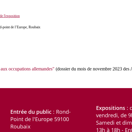
de l'exposition
nd-point de l’Europe, Roubaix
ce aux occupations allemandes"
(dossier du mois de novembre 2023 de
Expositions
: 
Entrée du public
: Rond-
vendredi, de 9
Point de l'Europe 59100
Samedi et dim
Roubaix
13h à 18h - En