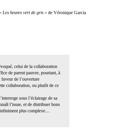
 «
Les heures vert de gris
» de Véronique Garcia
évoqué, celui de la collaboration
fice de parent pauvre, pourtant, à
 faveur de l’ouverture
tte collaboration, ou plutôt de ce
’interroge sous l’éclairage de sa
naît l’issue, et de distribuer bons
st infiniment plus complexe…