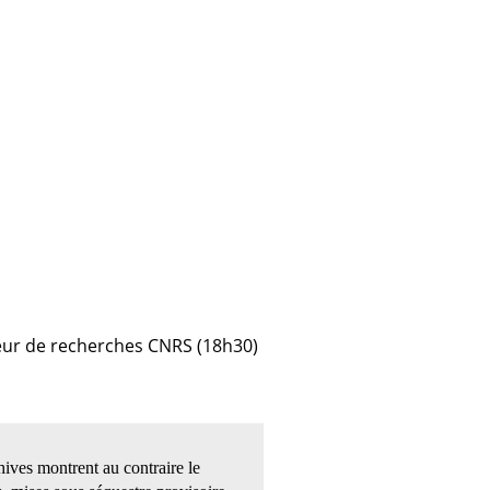
cteur de recherches CNRS (18h30)
hives montrent au contraire le