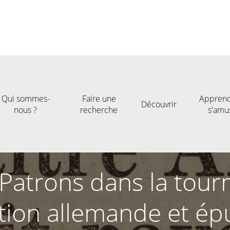
Qui sommes-
Faire une
Apprend
Découvrir
nous ?
recherche
s'amu
"Patrons dans la tour
ion allemande et ép