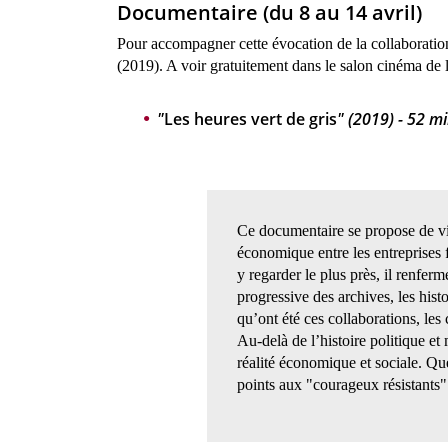
Docume
ntaire (du 8 au 14 avril)
Pour accompagner cette évocation de la collaborati
(2019). A voir gratuitement dans le salon cinéma de 
"
Les heures vert de gris
" (2019) - 52 m
Ce documentaire se propose de vis
économique entre les entreprises f
y regarder le plus près, il renf
progressive des archives, les hist
qu’ont été ces collaborations, les
Au-delà de l’histoire politique et
réalité économique et sociale. Quel
points aux "courageux résistants