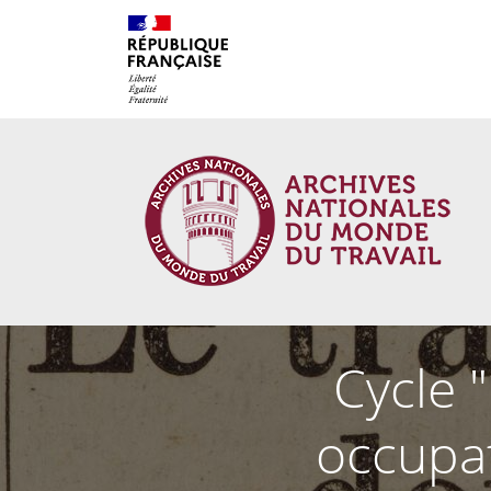
Cookies management panel
Cycle 
occupat