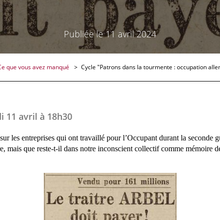
Publiée le 11 avril 2024
Ce que vous avez manqué
Cycle "Patrons dans la tourmente : occupation all
i 11 avril à 18h30
sur les entreprises qui ont travaillé pour l’Occupant durant la seconde g
e, mais que reste-t-il dans notre inconscient collectif comme mémoire 