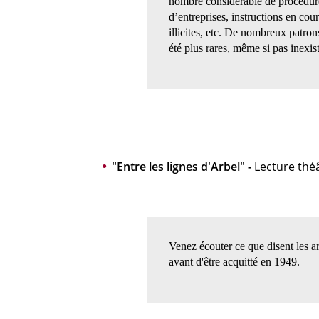
nombre considérable de procédures
d’entreprises, instructions en cou
illicites, etc. De nombreux patron
été plus rares, même si pas inexis
"Entre les lignes d'Arbel" -
Lecture thé
Venez écouter ce que disent les ar
avant d'être acquitté en 1949.