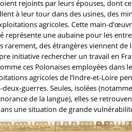
 soient rejoints par leurs épouses, dont ce
illent à leur tour dans des usines, des mi
xploitations agricoles. Cette main-d’œuv
 représente une aubaine pour les entre
s rarement, des étrangères viennent de 
re initiative rechercher un travail en Fr
comme ces Polonaises employées dans le
oitations agricoles de l’Indre-et-Loire pe
e-deux-guerres. Seules, isolées (notamm
gnorance de la langue), elles se retrouven
ans une situation de grande vulnérabilit