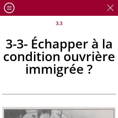
Cookies management panel
3.3
3-3- Échapper à la
condition ouvrière
immigrée ?