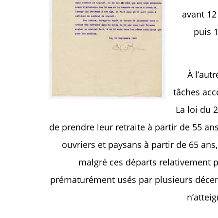
avant 12
puis 
À l’aut
tâches acco
La loi du 
de prendre leur retraite à partir de 55 a
ouvriers et paysans à partir de 65 ans
malgré ces départs relativement pr
prématurément usés par plusieurs décenn
n’atteig