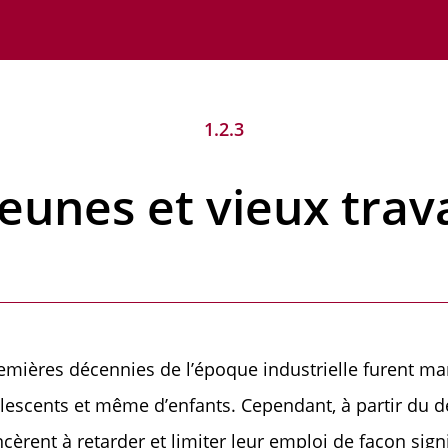
1.2.3
Jeunes et vieux trav
emières décennies de l’époque industrielle furent mar
lescents et même d’enfants. Cependant, à partir du de
rent à retarder et limiter leur emploi de façon signifi