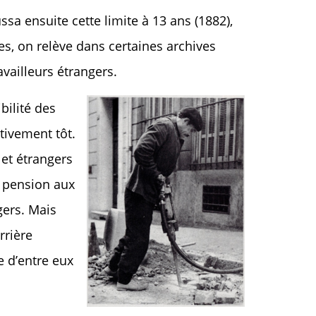
sa ensuite cette limite à 13 ans (1882),
es, on relève dans certaines archives
availleurs étrangers.
bilité des
ativement tôt.
 et étrangers
e pension aux
gers. Mais
rrière
 d’entre eux