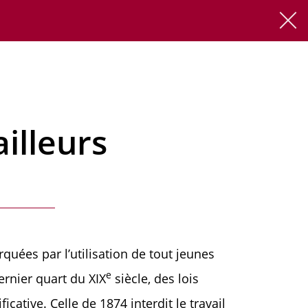
FR
EN
ailleurs
quées par l’utilisation de tout jeunes
e
rnier quart du XIX
siècle, des lois
cative. Celle de 1874 interdit le travail