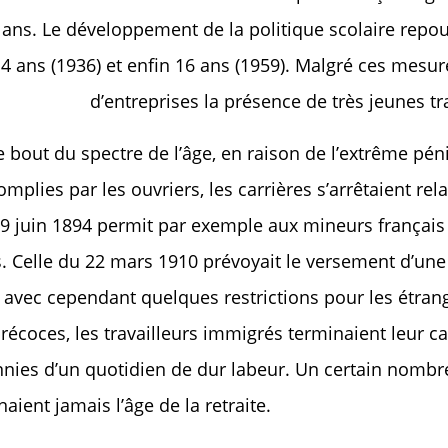
 ans. Le développement de la politique scolaire repous
14 ans (1936) et enfin 16 ans (1959). Malgré ces mesur
d’entreprises la présence de très jeunes tr
re bout du spectre de l’âge, en raison de l’extrême péni
mplies par les ouvriers, les carrières s’arrêtaient rel
29 juin 1894 permit par exemple aux mineurs français
ns. Celle du 22 mars 1910 prévoyait le versement d’un
, avec cependant quelques restrictions pour les étran
écoces, les travailleurs immigrés terminaient leur ca
ies d’un quotidien de dur labeur. Un certain nombre
naient jamais l’âge de la retraite.