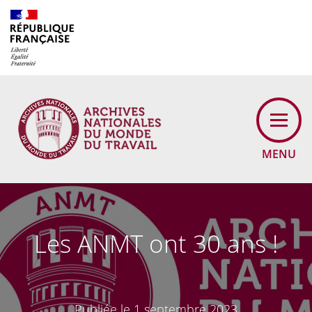
Cookies management panel
MENU
Les ANMT ont 30 ans !
Publiée le 1 septembre 2023