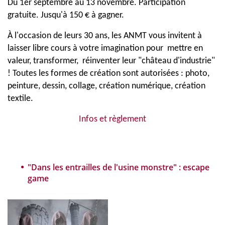
Du 1er septembre au 13 novembre. Participation
gratuite. Jusqu'à 150 € à gagner.
À l'occasion de leurs 30 ans, les ANMT vous invitent à
laisser libre cours à votre imagination pour mettre en
valeur, transformer, réinventer leur "château d'industrie"
! Toutes les formes de création sont autorisées : photo,
peinture, dessin, collage, création numérique, création
textile.
Infos et règlement
"Dans les entrailles de l'usine monstre" : escape
game