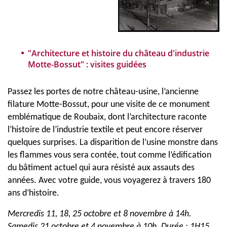
"Architecture et histoire du château d'industrie
Motte-Bossut" : visites guidées
Passez les portes de notre château-usine, l’ancienne
filature Motte-Bossut, pour une visite de ce monument
emblématique de Roubaix, dont l’architecture raconte
l’histoire de l’industrie textile et peut encore réserver
quelques surprises. La disparition de l’usine monstre dans
les flammes vous sera contée, tout comme l’édification
du bâtiment actuel qui aura résisté aux assauts des
années. Avec votre guide, vous voyagerez à travers 180
ans d’histoire.
Mercredis 11, 18, 25 octobre et 8 novembre à 14h.
Samedis 21 octobre et 4 novembre à 10h. Durée : 1H15.