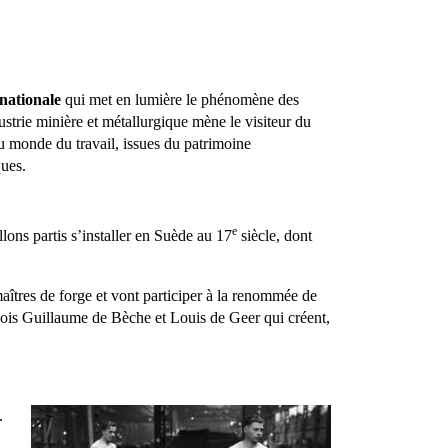
nationale
qui met en lumière le phénomène des
ustrie minière et métallurgique mène le visiteur du
du monde du travail, issues du patrimoine
ques.
e
llons partis s’installer en Suède au 17
siècle, dont
îtres de forge et vont participer à la renommée de
geois Guillaume de Bèche et Louis de Geer qui créent,
.