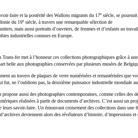
e
avoir-faire et la postérité des Wallons migrants du 17
siècle, se poursuit
e
llonie du 19
siècle, à travers une remarquable sélection de
tiers, mais aussi portraits d’ouvriers, de femmes et d’enfants au travail
phies industrielles connues en Europe.
n Trans-fer met à l’honneur ces collections photographiques grâce à une 
 part belle aux photographies conservées par plusieurs musées de Belgiqu
ment au travers de plaques de verre numérisées et remastérisées que vous
i fut, ne l’oublions pas, la deuxième puissance industrielle mondiale a
n propose aussi des photographies contemporaines, comme celles des de
mériques réalisées à partir de documents d’archives. C’est aussi un proje
de leurs savoir-faire. Un émouvant croisement des collections dans une f
d’archives deviennent alors des révélateurs d’histoire, d’impressions et