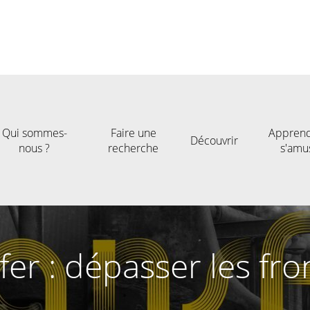
Qui sommes-
Faire une
Apprend
Découvrir
nous ?
recherche
s'amu
fer : dépasser les fro