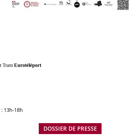
et Tram
Eurotéléport
s : 13h-18h
DOSSIER DE PRESSE