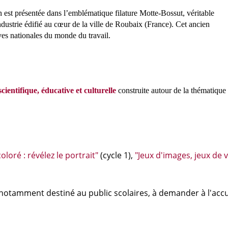
n est présentée dans l’emblématique filature Motte-Bossut, véritable
dustrie édifié au cœur de la ville de Roubaix (France). Cet ancien
ives nationales du monde du travail.
entifique, éducative et culturelle
construite autour de la thématique
oloré : révélez le portrait"
(cycle 1),
"Jeux d'images, jeux de 
notamment destiné au public scolaires, à demander à l'acc