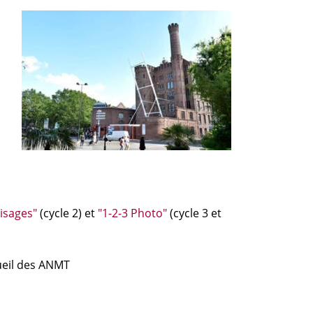
visages"
(cycle 2) et
"1-2-3 Photo"
(cycle 3 et
ueil des ANMT