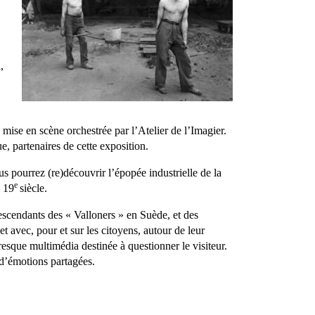
,
mise en scène orchestrée par l’Atelier de l’Imagier.
e, partenaires de cette exposition.
 pourrez (re)découvrir l’épopée industrielle de la
e
u 19
siècle.
scendants des « Valloners » en Suède, et des
t avec, pour et sur les citoyens, autour de leur
resque multimédia destinée à questionner le visiteur.
 d’émotions partagées.