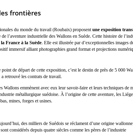
les frontières
ationales du monde du travail (Roubaix) proposent
une exposition trans
 de l’aventure industrielle des Wallons en Suède. Cette histoire de l’ind
 la France à la Suède
. Elle est illustrée par d’exceptionnelles images 
itif immersif alliant photographies grand format et projections numéri
 point de départ de cette exposition, c’est le destin de près de 5 000 Wa
 a retrouvé les contrats de travail.
s Wallons emmènent avec eux leur savoir-faire et leurs techniques de ma
industrie métallurgique suédoise. À l’origine de cette aventure, les Lié
-bas, mines, forges et usines.
jourd’hui, des milliers de Suédois se réclament d’une origine wallonne
 sont considérés depuis quatre siècles comme les pères de l’industrie