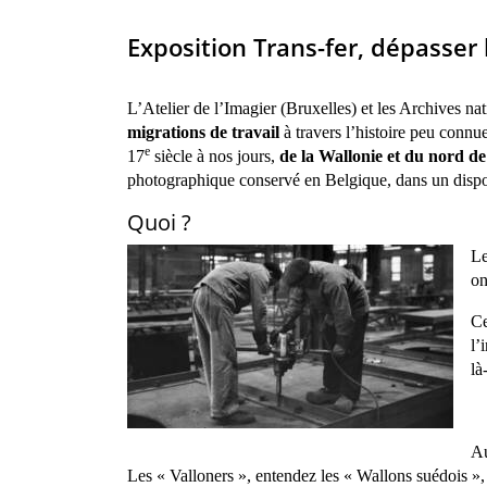
Exposition Trans-fer, dépasser 
L’Atelier de l’Imagier (Bruxelles) et les Archives n
migrations de travail
à travers l’histoire peu connue
e
17
siècle à nos jours,
de la Wallonie et du nord de
photographique conservé en Belgique, dans un dispos
Quoi ?
Le
on
Ce
l’
là
Au
Les « Valloners », entendez les « Wallons suédois »,