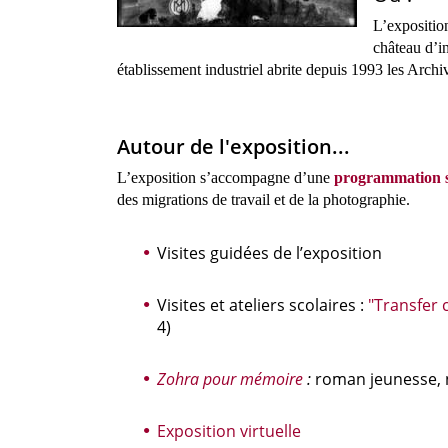
L’expositio
château d’in
établissement industriel abrite depuis 1993 les Arch
A
utour de l'exposition...
L’exposition s’accompagne d’une
programmation sci
des migrations de travail et de la photographie.
Visites guidées de l’exposition
Visites et ateliers scolaires :
"Transfer c
4)
Zohra pour mémoire
:
roman jeunesse, 
Exposition virtuelle