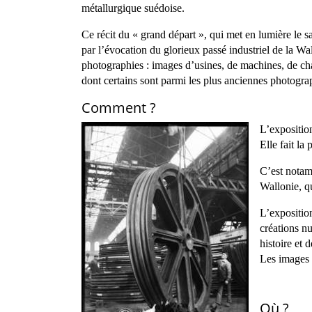
métallurgique suédoise.
Ce récit du « grand départ », qui met en lumière le s
par l’évocation du glorieux passé industriel de la Wa
photographies : images d’usines, de machines, de chan
dont certains sont parmi les plus anciennes photogra
Comment ?
L’expositio
Elle fait la
C’est notam
Wallonie, qu
L’expositio
créations nu
histoire et 
Les images 
Où ?