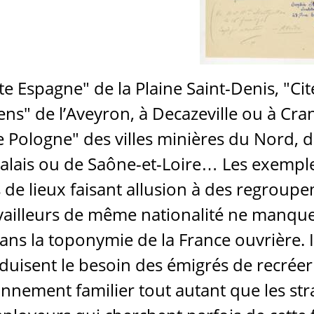
ite Espagne" de la Plaine Saint-Denis, "Cit
iens" de l’Aveyron, à Decazeville ou à Cra
e Pologne" des villes minières du Nord, 
alais ou de Saône-et-Loire… Les exempl
de lieux faisant allusion à des regroup
vailleurs de même nationalité ne manqu
ans la toponymie de la France ouvrière. I
aduisent le besoin des émigrés de recréer
nnement familier tout autant que les str