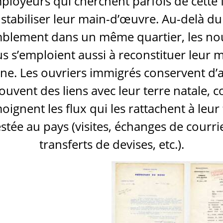
ployeurs qui cherchent parfois de cette 
stabiliser leur main-d’œuvre. Au-delà du
blement dans un même quartier, les n
s s’emploient aussi à reconstituer leur m
ine. Les ouvriers immigrés conservent d’a
souvent des liens avec leur terre natale,
oignent les flux qui les rattachent à leur 
stée au pays (visites, échanges de courri
transferts de devises, etc.).