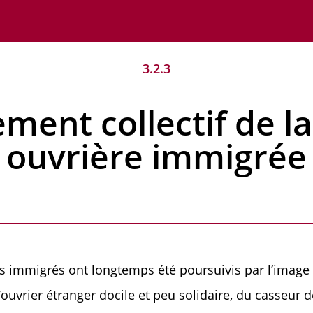
3.2.3
ement collectif de 
ouvrière immigrée
s immigrés ont longtemps été poursuivis par l’image
l’ouvrier étranger docile et peu solidaire, du casseur d