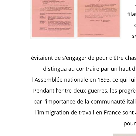
fil
s
évitaient de s’engager de peur d’être cha
distingua au contraire par un haut de
l’Assemblée nationale en 1893, ce qui lu
Pendant l’entre-deux-guerres, les progr
par l’importance de la communauté itali
l’immigration de travail en France sont 
pour