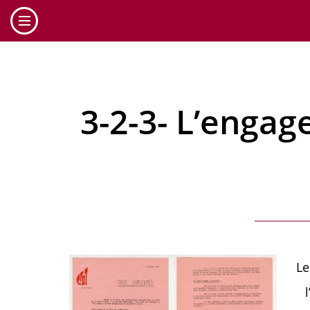
Cookies management panel
3-2-3- L’engag
Le