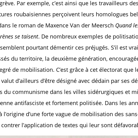
grève. Par exemple, c’est ainsi que les travailleurs de
atures roubaisiennes perçoivent leurs homologues be
dans le roman de Maxence Van der Meersch
Quand le
irènes se taisent
. De nombreux exemples de politisati
semblent pourtant démentir ces préjugés. S’il est vr
ssés du territoire, la deuxième génération, encouragé
gré de mobilisation. C’est grâce à cet électorat que l
i valut d’ailleurs d’être désigné avec dédain par ses 
ès du communisme dans les villes sidérurgiques et min
enne antifasciste et fortement politisée. Dans les an
à l’origine d’une forte vague de mobilisation des sans-
 contrer l’application de textes qui leur sont défavora