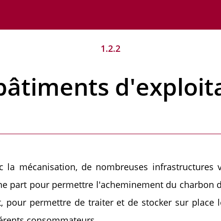
1.2.2
bâtiments d'exploit
c la mécanisation, de nombreuses infrastructures v
ne part pour permettre l'acheminement du charbon dep
t, pour permettre de traiter et de stocker sur place 
férents consommateurs.