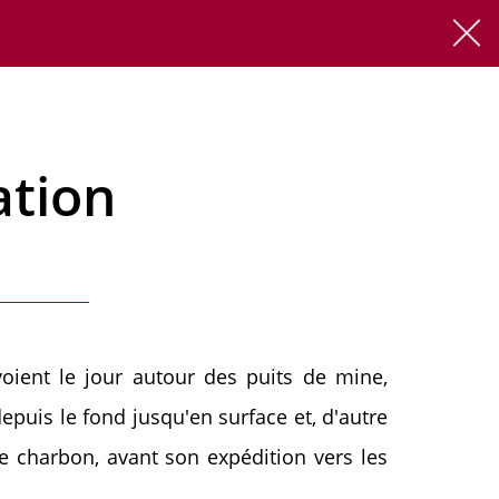
FR
EN
ation
oient le jour autour des puits de mine,
uis le fond jusqu'en surface et, d'autre
le charbon, avant son expédition vers les