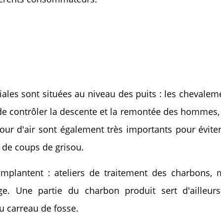
ciales sont situées au niveau des puits : les chevalem
t de contrôler la descente et la remontée des hommes,
our d'air sont également très importants pour éviter
 de coups de grisou.
implantent : ateliers de traitement des charbons, 
e. Une partie du charbon produit sert d'ailleur
 carreau de fosse.