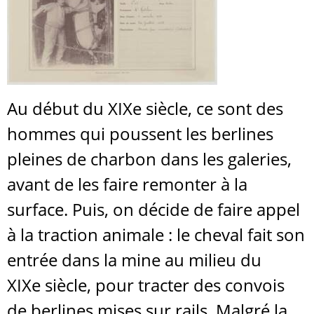
Au début du XIXe siècle, ce sont des
hommes qui poussent les berlines
pleines de charbon dans les galeries,
avant de les faire remonter à la
surface. Puis, on décide de faire appel
à la traction animale : le cheval fait son
entrée dans la mine au milieu du
XIXe siècle, pour tracter des convois
de berlines mises sur rails. Malgré la