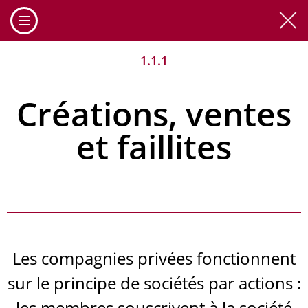
Cookies management panel
1.1.1
Créations, ventes
et faillites
Les compagnies privées fonctionnent
sur le principe de sociétés par actions :
les membres souscrivent à la société