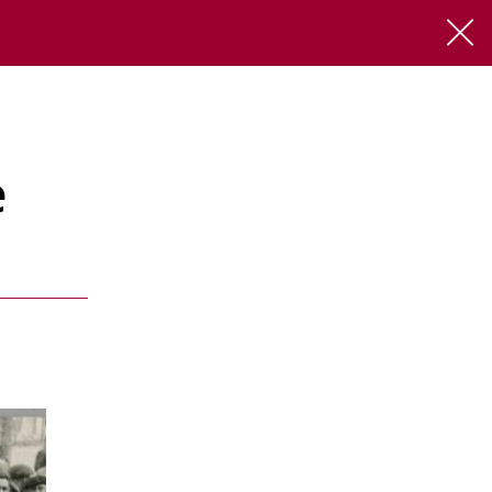
FR
EN
e