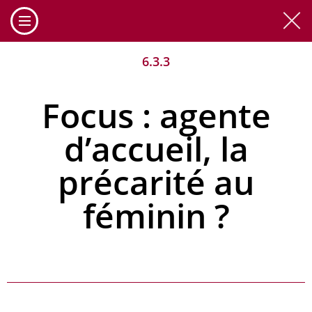
Cookies management panel
6.3.3
Focus : agente
d’accueil, la
précarité au
féminin ?