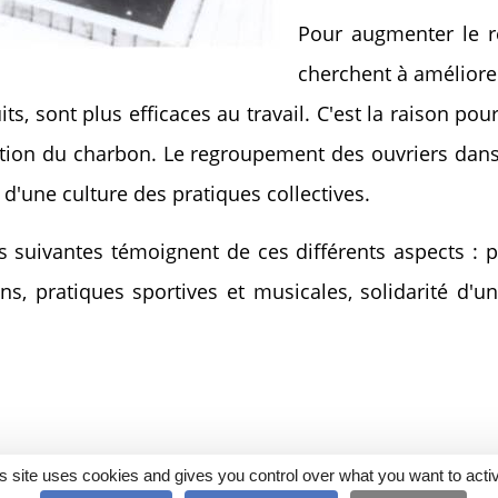
Pour augmenter le r
cherchent à améliorer
ts, sont plus efficaces au travail. C'est la raison pou
tion du charbon. Le regroupement des ouvriers dans l
r d'une culture des pratiques collectives.
uivantes témoignent de ces différents aspects : pén
ns, pratiques sportives et musicales, solidarité d'u
s site uses cookies and gives you control over what you want to acti
19 sur 56