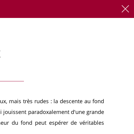
FR
EN
t
x, mais très rudes : la descente au fond
 qui jouissent paradoxalement d'une grande
neur du fond peut espérer de véritables