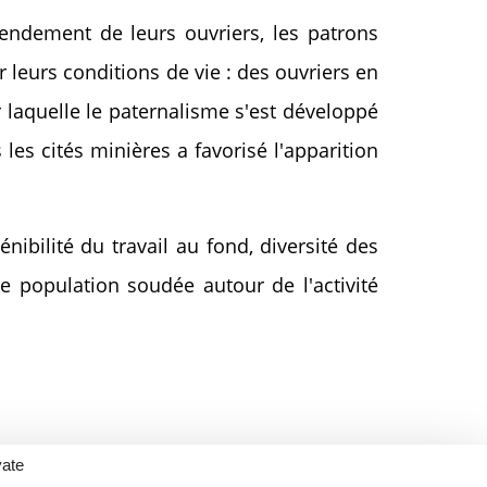
endement de leurs ouvriers, les patrons
 leurs conditions de vie : des ouvriers en
r laquelle le paternalisme s'est développé
es cités minières a favorisé l'apparition
ibilité du travail au fond, diversité des
ne population soudée autour de l'activité
vate