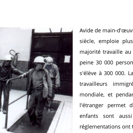
Avide de main-d'œuvre
siècle, emploie plu
majorité travaille a
peine 30 000 personn
s'élève à 300 000. L
travailleurs immi
mondiale, et pendan
l'étranger permet 
enfants sont aus
réglementations ont t