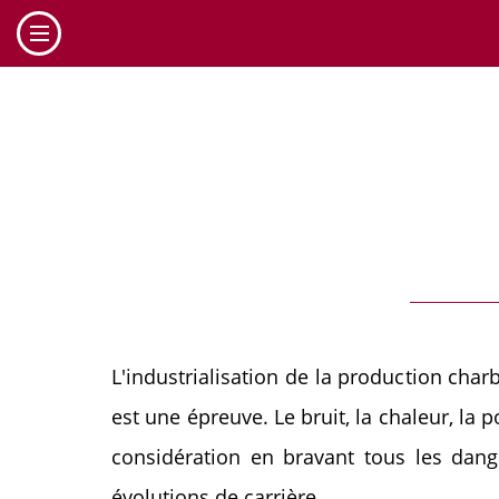
Cookies management panel
L'industrialisation de la production ch
est une épreuve. Le bruit, la chaleur, la
considération en bravant tous les dang
évolutions de carrière.