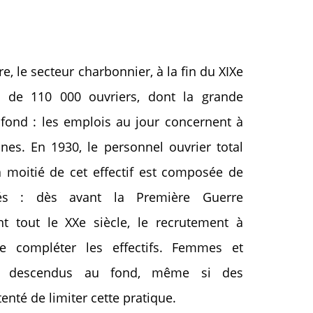
, le secteur charbonnier, à la fin du XIXe
s de 110 000 ouvriers, dont la grande
u fond : les emplois au jour concernent à
es. En 1930, le personnel ouvrier total
a moitié de cet effectif est composée de
grés : dès avant la Première Guerre
t tout le XXe siècle, le recrutement à
de compléter les effectifs. Femmes et
si descendus au fond, même si des
enté de limiter cette pratique.