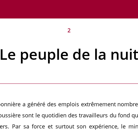
2
Le peuple de la nui
arbonnière a généré des emplois extrêmement nombreu
 poussière sont le quotidien des travailleurs du fond
ers. Par sa force et surtout son expérience, le mi