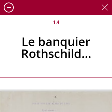
Cookies management panel
1.4
Le banquier
Rothschild...