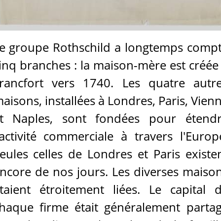
e groupe Rothschild a longtemps comp
inq branches : la maison-mère est créée
rancfort vers 1740. Les quatre autr
aisons, installées à Londres, Paris, Vien
t Naples, sont fondées pour étend
'activité commerciale à travers l'Europ
eules celles de Londres et Paris existe
ncore de nos jours. Les diverses maiso
taient étroitement liées. Le capital 
haque firme était généralement parta