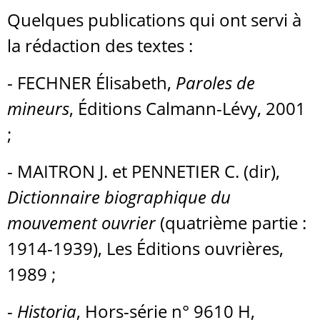
Quelques publications qui ont servi à
la rédaction des textes :
- FECHNER Élisabeth,
Paroles de
mineurs
, Éditions Calmann-Lévy, 2001
;
- MAITRON J. et PENNETIER C. (dir),
Dictionnaire biographique du
mouvement ouvrier
(quatrième partie :
1914-1939), Les Éditions ouvrières,
1989 ;
-
Historia
, Hors-série n° 9610 H,