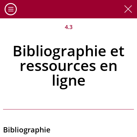
Cookies management panel
4.3
Bibliographie et
ressources en
ligne
Bibliographie