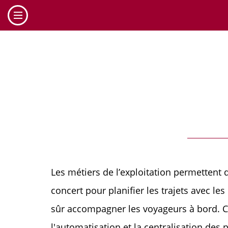
Cookies management panel
Les métiers de l’exploitation permettent d
concert pour planifier les trajets avec le
sûr accompagner les voyageurs à bord. Ces
l'automatisation et la centralisation de