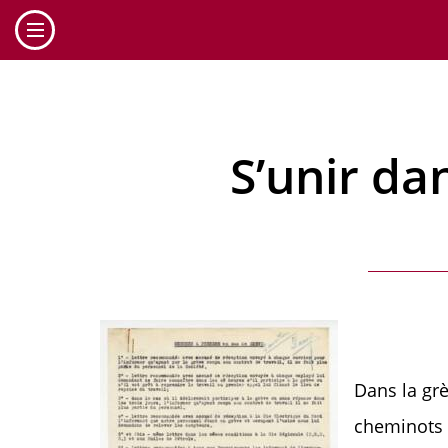
Cookies management panel
S’unir dan
Dans la grè
cheminots 