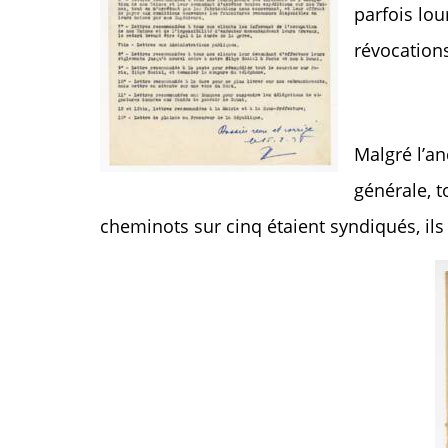
parfois lou
révocation
Malgré l’an
générale, t
cheminots sur cinq étaient syndiqués, ils