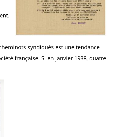
ent.
 de cheminots syndiqués est une tendance
ciété française. Si en janvier 1938, quatre