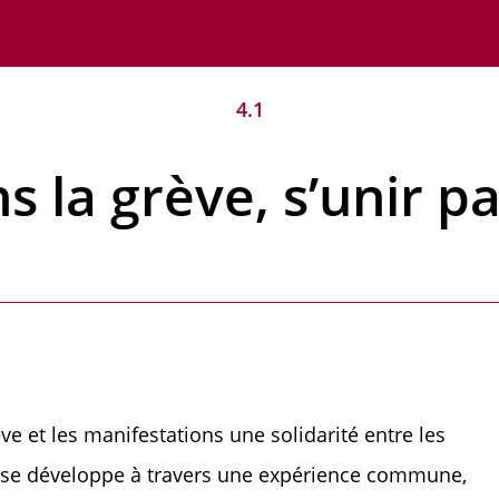
4.1
s la grève, s’unir p
ve et les manifestations une solidarité entre les
se développe à travers une expérience commune,