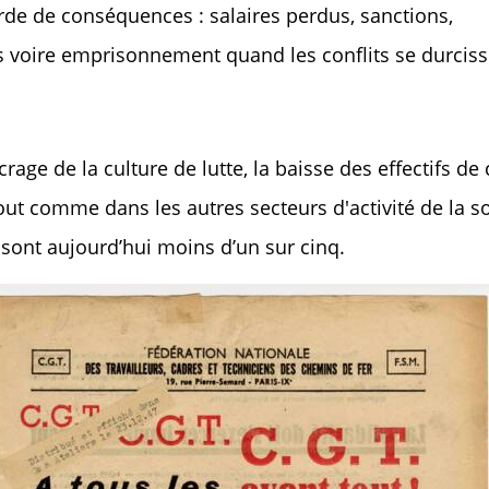
rde de conséquences : salaires perdus, sanctions,
s voire emprisonnement quand les conflits se durciss
crage de la culture de lutte, la baisse des effectifs
out comme dans les autres secteurs d'activité de la so
 sont aujourd’hui moins d’un sur cinq.