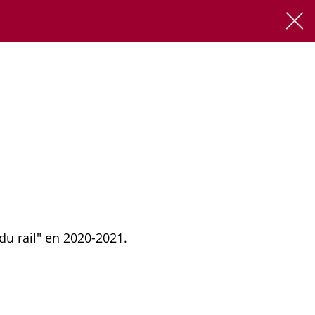
FR
EN
 du rail" en 2020-2021.