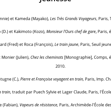
nnie) et Kameda (Mayako),
Les Très Grands Voyageurs
, Paris,
 (D.) et Kakimoto (Kozo),
Monsieur l'Ours chef de gare
,
Paris, 
ard (Fred) et Roca (François),
Le train jaune
, Paris, Seuil jeun
 Monier (Julien),
Chez les cheminots
[Monographie], Comps, 
2010.
tugne (C.),
Pierre et Françoise voyagent en train,
Paris, Imp. Ch
 train
, traduit par Puech Sylvie et Lager Claude, Paris, l'École
 (Fabian),
Vapeurs de résistance,
Paris, Archimède-l'École des 