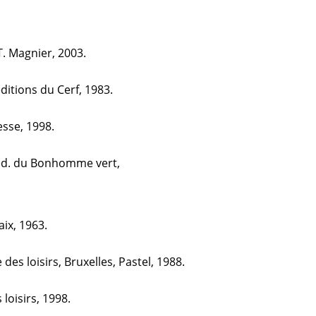
 T. Magnier, 2003.
éditions du Cerf, 1983.
esse, 1998.
éd. du Bonhomme vert,
aix, 1963.
 des loisirs, Bruxelles, Pastel, 1988.
loisirs, 1998.