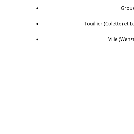
Grouss
Touillier (Colette) et 
Ville (Wenze