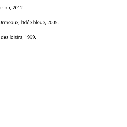
rion, 2012.
Ormeaux, l'Idée bleue, 2005.
des loisirs, 1999.