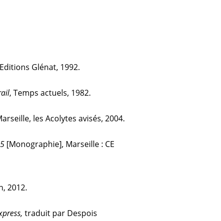
Editions Glénat, 1992.
ail
, Temps actuels, 1982.
arseille, les Acolytes avisés, 2004.
05
[Monographie], Marseille : CE
, 2012.
xpress,
traduit par Despois