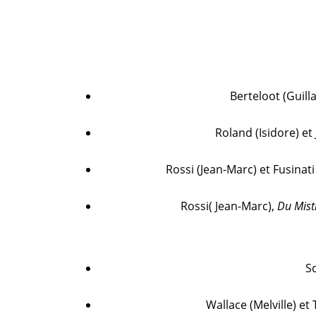
Berteloot (Guil
Roland (Isidore) et 
Rossi (Jean-Marc) et Fusinat
Rossi( Jean-Marc),
Du Mist
S
Wallace (Melville) et